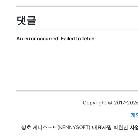
댓글
Copyright © 2017-20
개
상호
케니소프트(KENNYSOFT)
대표자명
박현민
사