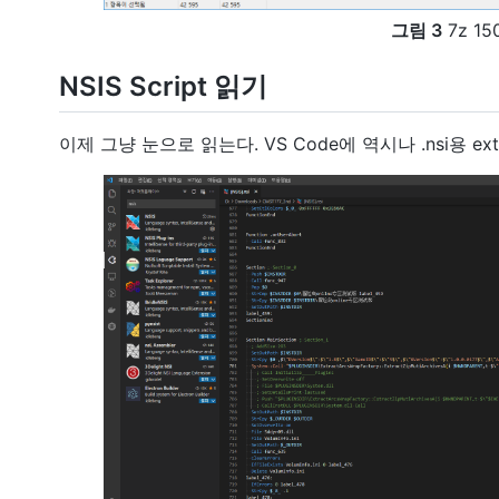
그림 3
7z 15
NSIS Script 읽기
이제 그냥 눈으로 읽는다. VS Code에 역시나 .nsi용 e