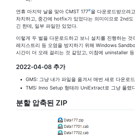
#
연휴 마지막 날을 맞아 CMST 177
을 다운로드받으려고
차치하고, 중간에 hotfix가 있었다는 의미이므로 2nd
긴 한데, 일부 파일만 있었다.
이렇게 두 벌을 다운로드하고 보니 설치를 진행하는 것이
레지스트리 등 오염을 방지하기 위해 Windows Sandb
시간이 더 오래 걸리는 것 같았고, 이참에 uninstalle
2022-04-08 추가
GMS: 그냥 내가 파일을 옮겨서 매번 새로 다운로
TMS: Inno Setup 형태라 UniExtract로 그냥 풀렸다
분할 압축된 ZIP